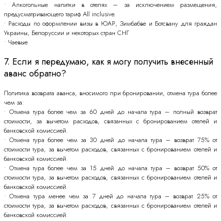
• Алкогольные напитки в отелях – за исключением размещения,
предусматривающего тариф All inclusive.
• Расходы по оформлении визы в ЮАР, Зимбабве и Ботсвану для граждан
Украины, Белоруссии и некоторых стран СНГ
• Чаевые
7. Если я передумаю, как я могу получить внесенный
аванс обратно?
Политика возврата аванса, вносимого при бронировании, отмена тура более
чем за:
• Отмена тура более чем за 60 дней до начала тура – полный возврат
стоимости, за вычетом расходов, связанных с бронированием отелей и
банковской комиссией.
• Отмена тура более чем за 30 дней до начала тура – возврат 75% от
стоимости тура, за вычетом расходов, связанных с бронированием отелей и
банковской комиссией.
• Отмена тура более чем за 15 дней до начала тура – возврат 50% от
стоимости тура, за вычетом расходов, связанных с бронированием отелей и
банковской комиссией.
• Отмена тура менее чем за 7 дней до начала тура – возврат 25% от
стоимости тура, за вычетом расходов, связанных с бронированием отелей и
банковской комиссией.