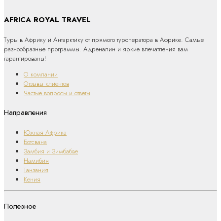
AFRICA ROYAL TRAVEL
Туры в Африку и Антарктику от прямого туроператора в Африке. Самые
разнообразные программы. Адреналин и яркие впечатления вам
гарантированы!
О компании
Отзывы клиентов
Частые вопросы и ответы
Направления
Южная Африка
Ботсвана
Замбия и Зимбабве
Намибия
Танзания
Кения
Полезное