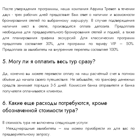
После утверждения программы, наша компания Африка Тревел в течении
двух - трех рабочих дней предоставят Вам ответ о наличии и возможности
бронирования отелей по выбранному маршруту. В случае подтверждения
наличия мест в отеле, производится оплата депозита. Предоплата
необходима для предварительного бронирования отелей и лоджей, а также
для планирования графика экскурсий. Для классических программ
предоплата составляет 30%, для программ по тарифу VIP – 50%.
Предоплата за авиабилеты на внутренние перелеты составляет 100%.
5. Могу ли я оплатить весь тур сразу?
Да, конечно вы можете перевести оплату на наш расчётный счет в полном
объёме до начала своего путешествия. Не забывайте, что трансфер денежных
средств занимает порядка 3-5 дней. Комиссия банка отправителя и банка
получателя оплачивается клиентом.
6. Какие еще расходы потребуются, кроме
обозначенной стоимости тура?
В стоимость тура не включены следующие услуги:
• Международные авиабилеты – мы можем приобрести их для вас по
предварительному запросу.