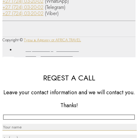
+27 (724) 03-20-02
(WhatsApp)
+27 (724) 03-20-02
(Telegram)
+27 (724) 03-20-02
(Viber)
Copyright ©
Туры в Африку от AFRICA TRAVEL
Разработка и продвижение сайта
Веб студия webart-studio.ru
REQEST A CALL
Leave your contact information and we will contact you.
Thanks!