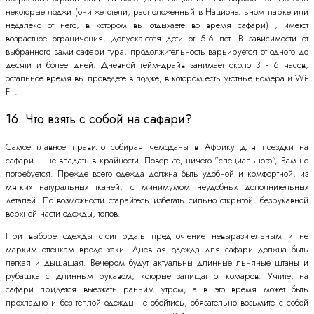
некоторые лоджи (они же отели, расположенный в Национальном парке или
недалеко от него, в котором вы отдыхаете во время сафари) , имеют
возрастное ограничения, допускаются дети от 5-6 лет. В зависимости от
выбранного вами сафари тура, продолжительность варьируется от одного до
десяти и более дней. Дневной гейм-драйв занимает около 3 - 6 часов,
остальное время вы проведете в лодже, в котором есть уютные номера и Wi-
Fi .
16. Что взять с собой на сафари?
Самое главное правило собирая чемоданы в Африку для поездки на
сафари – не впадать в крайности. Поверьте, ничего "специального", Вам не
потребуется. Прежде всего одежда должна быть удобной и комфортной, из
мягких натуральных тканей, с минимумом неудобных дополнительных
деталей. По возможности старайтесь избегать сильно открытой, безрукавной
верхней части одежды, топов.
При выборе одежды стоит отдать предпочтение невыразительным и не
марким оттенкам вроде хаки. Дневная одежда для сафари должна быть
легкая и дышащая. Вечером будут актуальны длинные льняные штаны и
рубашка с длинным рукавом, которые запищат от комаров. Учтите, на
сафари придется выезжать ранним утром, а в это время может быть
прохладно и без теплой одежды не обойтись, обязательно возьмите с собой