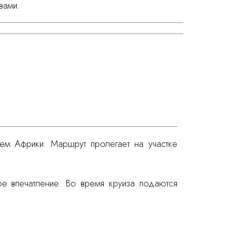
вами.
ем Африки. Маршрут пролегает на участке
е впечатление. Во время круиза подаются