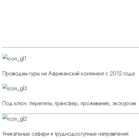
Украсьте свое путешествие дополните
свободные дни
Проводим туры на Африканский континент с 2012 года
Под ключ: перелеты, трансфер, проживание, экскурсии
Уникальные сафари и труднодоступные направления