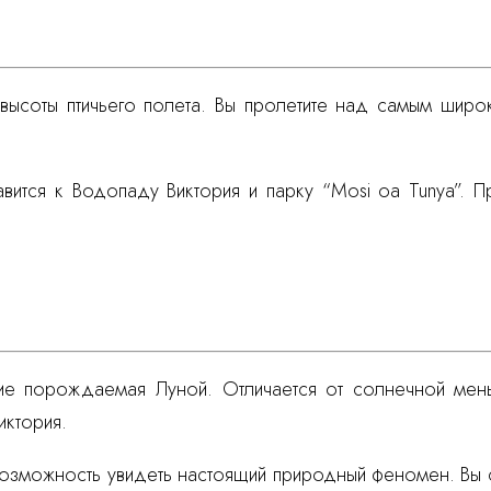
высоты птичьего полета. Вы пролетите над самым широ
авится к Водопаду Виктория и парку “Mosi oa Tunya”.
ние порождаемая Луной. Отличается от солнечной мен
иктория.
е возможность увидеть настоящий природный феномен. Вы