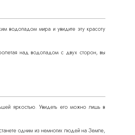
ким водопадом мира и увидите эту красоту
 Пролетая над водопадом с двух сторон, вы
ьшей яркостью. Увидеть его можно лишь в
 станете одним из немногих людей на Земле,