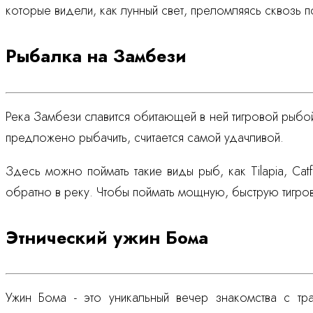
которые видели, как лунный свет, преломляясь сквозь 
Рыбалка на Замбези
Река Замбези славится обитающей в ней тигровой рыбо
предложено рыбачить, считается самой удачливой.
Здесь можно поймать такие виды рыб, как Tilapia, Ca
обратно в реку. Чтобы поймать мощную, быструю тигр
Этнический ужин Бома
Ужин Бома - это уникальный вечер знакомства с тр