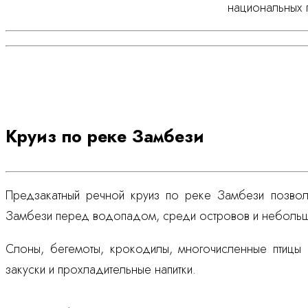
национальных 
Круиз по реке Замбези
Предзакатный речной круиз по реке Замбези позволи
Замбези перед водопадом, среди островов и небольш
Слоны, бегемоты, крокодилы, многочисленные птицы 
закуски и прохладительные напитки.