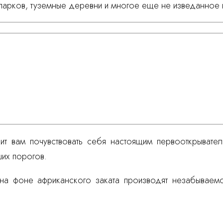
парков, туземные деревни и многое еще не изведанное 
т вам почувствовать себя настоящим первооткрывател
их порогов.
на фоне африканского заката производят незабываемо