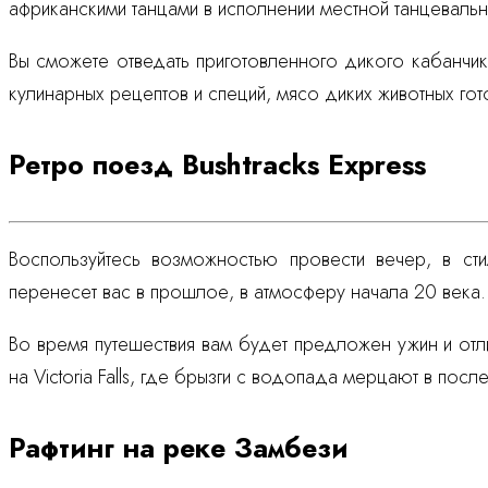
африканскими танцами в исполнении местной танцевальн
Вы сможете отведать приготовленного дикого кабанчик
кулинарных рецептов и специй, мясо диких животных гото
Ретро поезд Bushtracks Express
Воспользуйтесь возможностью провести вечер, в сти
перенесет вас в прошлое, в атмосферу начала 20 века.
Во время путешествия вам будет предложен ужин и отли
на Victoria Falls, где брызги с водопада мерцают в пос
Рафтинг на реке Замбези