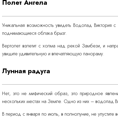
Полет Ангела
Уникальная возможность увидеть Водопад Виктория с 
поднимающиеся облака брызг.
Вертолет взлетит с холма над рекой Замбези, и напр
увидите удивительную и впечатляющую панораму.
Лунная радуга
Нет, это не мифический образ, это природное явле
нескольких местах на Земле. Одно из них – водопад В
В период с января по июль, в полнолуние, не упустит