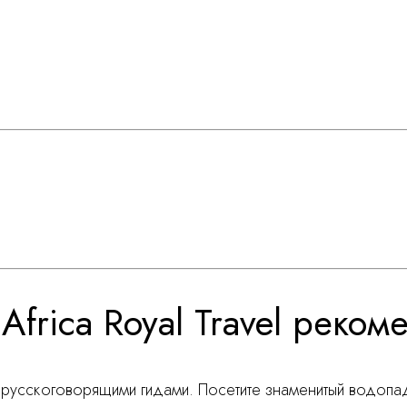
Africa Royal Travel реком
 русскоговорящими гидами. Посетите знаменитый водопа