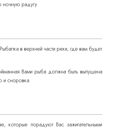
ю ночную радугу.
ыбалка в верхней части реки, где вам будет
 пойманная Вами рыба должна быть выпущена
о и сноровка.
ве, которые порадуют Вас зажигательными