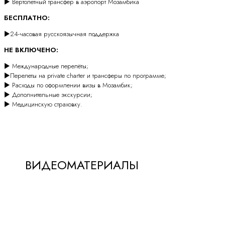
► Вертолетный трансфер в аэропорт Мозамбика
БЕСПЛАТНО:
►24-часовая русскоязычная поддержка
НЕ ВКЛЮЧЕНО:
► Международные перелёты;
►Перелеты на private charter и трансферы по программе;
► Расходы по оформлении визы в Мозамбик;
► Дополнительные экскурсии;
► Медицинскую страховку.
ВИДЕОМАТЕРИАЛЫ