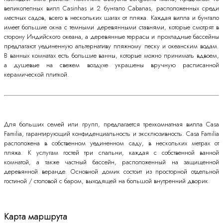
великолепных вилл Casinhas и 2 бунгало Cabanas, расположенных среди
местных садов, всего в нескольких шагах от пляжа. Каждая вилла и бунгало
имеет большие окна с темными деревянными ставнями, которые смотрят в
сторону Индийского океана, а деревянные террасы и прохладные бассейны
предлагают уединенную альтернативу пляжному песку и океанским водам.
В ванных комнатах есть большие ванны, которые можно принимать вдвоем,
а душевые на свежем воздухе украшены вручную расписанной
керамической плиткой.
Для больших семей или групп, предлагается трехкомнатная вилла Casa
Familia, гарантирующий конфиденциальность и эксклюзивность. Casa Familia
расположена в собственном уединенном саду, в нескольких метрах от
пляжа. К услугам гостей три спальни, каждая с собственной ванной
комнатой, а также частный бассейн, расположенный на защищенной
деревянной веранде. Основной домик состоит из просторной отдельной
гостиной / столовой с баром, выходящей на большой внутренний дворик.
Карта маршрута