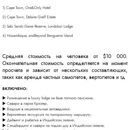
1) Cape Town, One&Only Hotel
2) Cape Town, Delaire Graff Estate
3) Sabi Sands Game Reserve, Londolozi Lodge
4) Mozambique, andBeyond Benguerra Island
Средняя стоимость на человека от $10 000.
Окончательная стоимость определяется на момент
просчета и зависит от нескольких составляющих,
таких как аренда частных самолетов, вертолетов и тд
ВКЛЮЧЕНО:
► Размещение в luxury lodge на базе полного пансиона;
► Сафари в парке Крюгер;
► Входные в национальные заповедники;
► Вертолетная экскурсия по панорамному маршруту;
► Дайвинг и рыбалка в Индийском океане;
► Сэндбординг и сафари на лодках доу в Индийском океане;